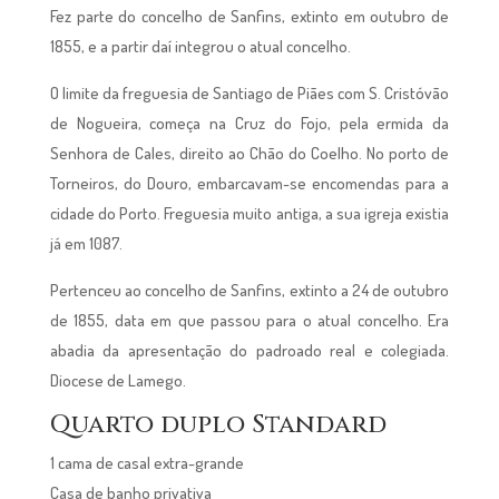
Fez parte do concelho de Sanfins, extinto em outubro de
1855, e a partir daí integrou o atual concelho.
O limite da freguesia de Santiago de Piães com S. Cristóvão
de Nogueira, começa na Cruz do Fojo, pela ermida da
Senhora de Cales, direito ao Chão do Coelho. No porto de
Torneiros, do Douro, embarcavam-se encomendas para a
cidade do Porto. Freguesia muito antiga, a sua igreja existia
já em 1087.
Pertenceu ao concelho de Sanfins, extinto a 24 de outubro
de 1855, data em que passou para o atual concelho. Era
abadia da apresentação do padroado real e colegiada.
Diocese de Lamego.
Quarto duplo Standard
1 cama de casal extra-grande
Casa de banho privativa