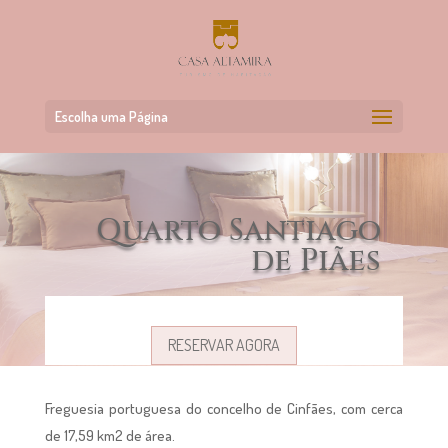
Escolha uma Página
Quarto Santiago
de Piães
RESERVAR AGORA
Freguesia portuguesa do concelho de Cinfães, com cerca
de 17,59 km2 de área.