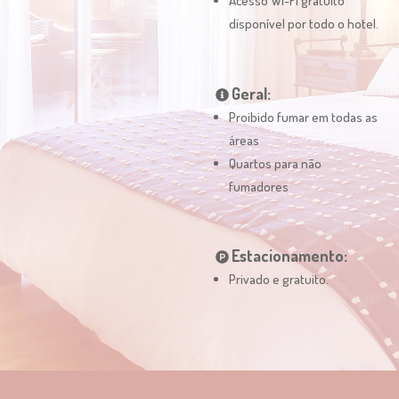
Acesso Wi-Fi gratuito
disponível por todo o hotel.
Geral:
Proibido fumar em todas as
áreas
Quartos para não
fumadores
Estacionamento:
Privado e gratuito.