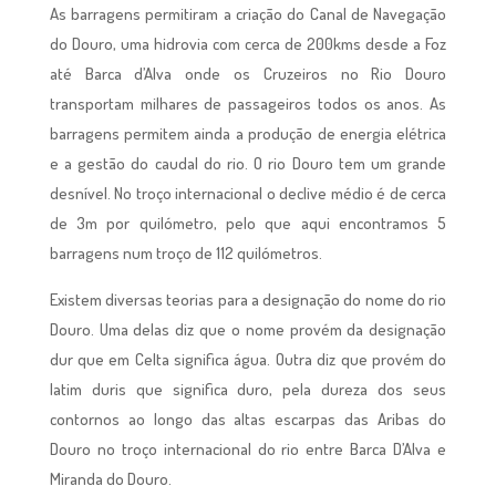
As barragens permitiram a criação do Canal de Navegação
do Douro, uma hidrovia com cerca de 200kms desde a Foz
até Barca d’Alva onde os Cruzeiros no Rio Douro
transportam milhares de passageiros todos os anos. As
barragens permitem ainda a produção de energia elétrica
e a gestão do caudal do rio. O rio Douro tem um grande
desnível. No troço internacional o declive médio é de cerca
de 3m por quilómetro, pelo que aqui encontramos 5
barragens num troço de 112 quilómetros.
Existem diversas teorias para a designação do nome do rio
Douro. Uma delas diz que o nome provém da designação
dur que em Celta significa água. Outra diz que provém do
latim duris que significa duro, pela dureza dos seus
contornos ao longo das altas escarpas das Aribas do
Douro no troço internacional do rio entre Barca D’Alva e
Miranda do Douro.