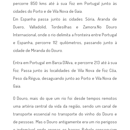
percorre 850 kms até à sua Foz em Portugal junto às
cidades do Porto e de Vila Nova de Gaia.
Em Espanha passa junto às cidades Sória, Aranda de
Duero, Valladolid, Tordesilhas e Zamora.No Douro
Internacional, onde o rio delimita a fronteira entre Portugal
e Espanha, percorre 112 quilómetros, passando junto à
cidade de Miranda do Douro.
Entra em Portugal em Barca D’Alva, e percorre 213 até à sua
Foz. Passa junto às localidades de Vila Nova de Foz Côa,
Peso da Régua, desaguando junto ao Porto e Vila Nova de
Gaia.
O Douro, mais do que um rio foi desde tempos remotos
uma artéria central da vida da região, sendo um canal de
transporte essencial no transporte do vinho do Douro e
de pessoas. Mas o Douro antigamente era um rio perigoso
e indomável onde apenas os barcos Rabelo conseguiam