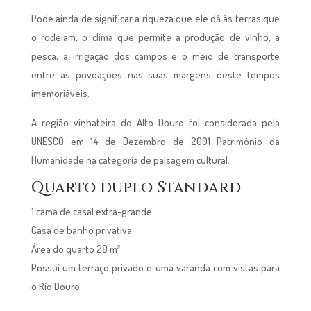
Pode ainda de significar a riqueza que ele dá às terras que
o rodeiam, o clima que permite a produção de vinho, a
pesca, a irrigação dos campos e o meio de transporte
entre as povoações nas suas margens deste tempos
imemoriáveis.
A região vinhateira do Alto Douro foi considerada pela
UNESCO em 14 de Dezembro de 2001 Património da
Humanidade na categoria de paisagem cultural.
Quarto duplo Standard
1 cama de casal extra-grande
Casa de banho privativa
Área do quarto 28 m²
Possui um terraço privado e uma varanda com vistas para
o Rio Douro