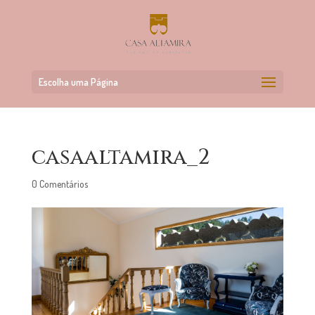
Escolha uma Página
casaaltamira_2
0 Comentários