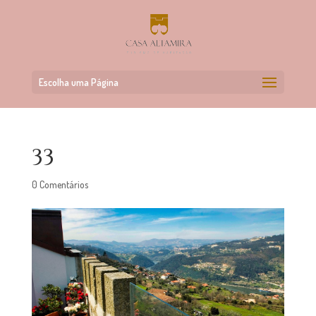
Escolha uma Página
33
0 Comentários